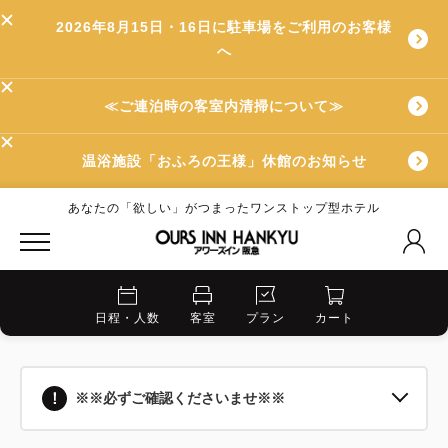
2026年8月15日・16日に駐車場をご利用のお客様
へ
≪ご連泊時の客室内清掃について≫
温浴施設「おふろの王様」休館のお知らせ
あなたの「欲しい」がつまったワンストップ型ホテル
日程・人数
客室
プラン
カート
※※必ずご確認くださいませ※※